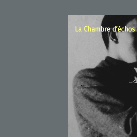
La Ga